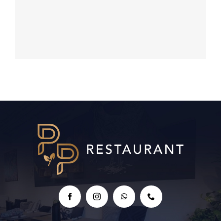
Amelia Chardonnay
Vino Blanco Chile