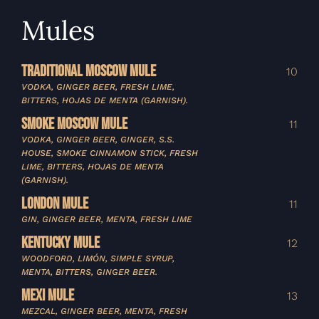
Mules
TRADITIONAL MOSCOW MULE
10
VODKA, GINGER BEER, FRESH LIME,
BITTERS, HOJAS DE MENTA (GARNISH).
SMOKE MOSCOW MULE
11
VODKA, GINGER BEER, GINGER, S.S.
HOUSE, SMOKE CINNAMON STICK, FRESH
LIME, BITTERS, HOJAS DE MENTA
(GARNISH).
LONDON MULE
11
GIN, GINGER BEER, MENTA, FRESH LIME
KENTUCKY MULE
12
WOODFORD, LIMÓN, SIMPLE SYRUP,
MENTA, BITTERS, GINGER BEER.
MEXI MULE
13
MEZCAL, GINGER BEER, MENTA, FRESH