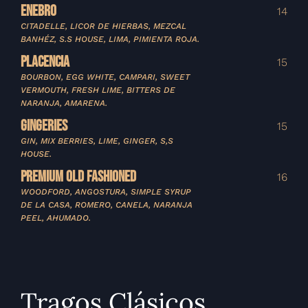
ENEBRO
14
CITADELLE, LICOR DE HIERBAS, MEZCAL
BANHÉZ, S.S HOUSE, LIMA, PIMIENTA ROJA.
PLACENCIA
15
BOURBON, EGG WHITE, CAMPARI, SWEET
VERMOUTH, FRESH LIME, BITTERS DE
NARANJA, AMARENA.
GINGERIES
15
GIN, MIX BERRIES, LIME, GINGER, S,S
HOUSE.
PREMIUM OLD FASHIONED
16
WOODFORD, ANGOSTURA, SIMPLE SYRUP
DE LA CASA, ROMERO, CANELA, NARANJA
PEEL, AHUMADO.
Tragos Clásicos