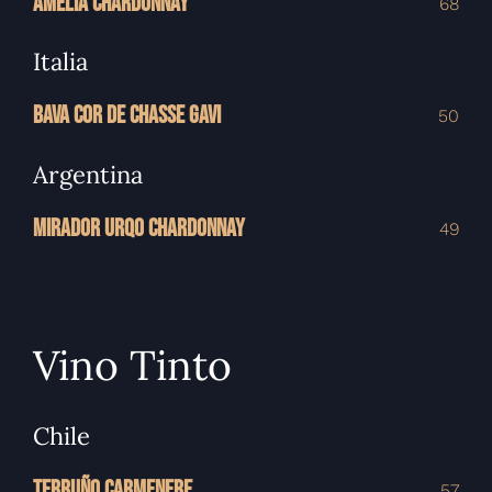
AMELIA CHARDONNAY
68
Italia
BAVA COR DE CHASSE GAVI
50
Argentina
MIRADOR URQO CHARDONNAY
49
Vino Tinto
Chile
TERRUÑO CARMENERE
57