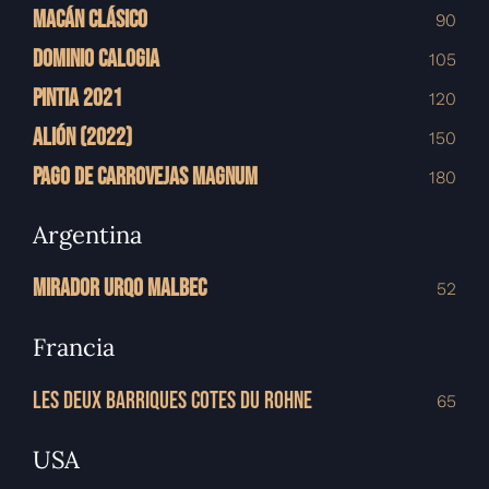
MACÁN CLÁSICO
90
DOMINIO CALOGIA
105
PINTIA 2021
120
ALIÓN (2022)
150
PAGO DE CARROVEJAS MAGNUM
180
Argentina
MIRADOR URQO MALBEC
52
Francia
LES DEUX BARRIQUES COTES DU ROHNE
65
USA