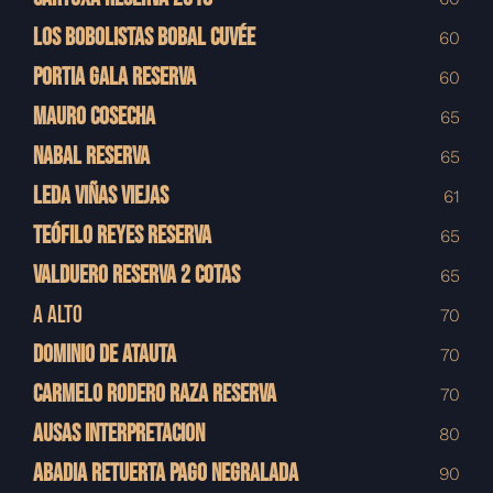
LOS BOBOLISTAS BOBAL CUVÉE
60
PORTIA GALA RESERVA
60
MAURO COSECHA
65
NABAL RESERVA
65
LEDA VIÑAS VIEJAS
61
TEÓFILO REYES RESERVA
65
VALDUERO RESERVA 2 COTAS
65
A ALTO
70
DOMINIO DE ATAUTA
70
CARMELO RODERO RAZA RESERVA
70
AUSAS INTERPRETACION
80
ABADIA RETUERTA PAGO NEGRALADA
90