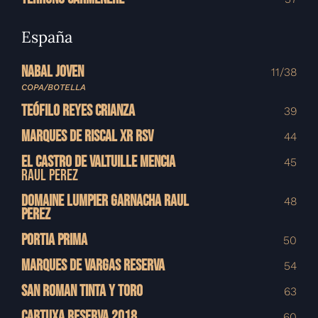
España
NABAL JOVEN
11/38
COPA/BOTELLA
TEÓFILO REYES CRIANZA
39
MARQUES DE RISCAL XR RSV
44
EL CASTRO DE VALTUILLE MENCIA
45
RAUL PEREZ
DOMAINE LUMPIER GARNACHA RAUL
48
PEREZ
PORTIA PRIMA
50
MARQUES DE VARGAS RESERVA
54
SAN ROMAN TINTA Y TORO
63
CARTUXA RESERVA 2018
60