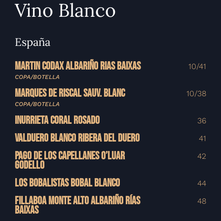
Vino Blanco
España
MARTIN CODAX ALBARIÑO RIAS BAIXAS
10/41
COPA/BOTELLA
MARQUES DE RISCAL SAUV. BLANC
10/38
COPA/BOTELLA
INURRIETA CORAL ROSADO
36
VALDUERO BLANCO RIBERA DEL DUERO
41
PAGO DE LOS CAPELLANES O’LUAR
42
GODELLO
LOS BOBALISTAS BOBAL BLANCO
44
FILLABOA MONTE ALTO ALBARIÑO RÍAS
48
BAIXAS