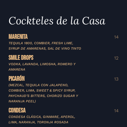
Cockteles de la Casa
MARENITA
14
TEQUILA 1800, COMBIER, FRESH LIME,
SYRUP DE AMARENAS, SAL DE VINO TINTO
SMILE DROPS
12
VODKA, LAVANDA, LIMOSHA, ROMERO Y
AMARENA
PICAR
Ó
N
13
(MEZCAL, TEQUILA CON JALAPENO,
COMBIER, LIMA, SWEET & SPICY SYRUP,
PAYCHAUD’S BITTERS, CHORIZO SUGAR Y
NARANJA PEEL)
CONDESA
14
CONDESA CLÁSICA, GINMARE, APEROL,
LIMA, NARANJA, TORONJA ROSADA