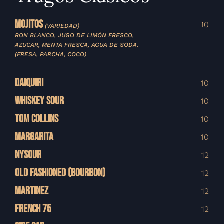
MOJITOS
10
(VARIEDAD)
RON BLANCO, JUGO DE LIMÓN FRESCO,
AZUCAR, MENTA FRESCA, AGUA DE SODA.
(FRESA, PARCHA, COCO)
DAIQUIRI
10
WHISKEY SOUR
10
TOM COLLINS
10
MARGARITA
10
NYSOUR
12
OLD FASHIONED (BOURBON)
12
MARTINEZ
12
FRENCH 75
12