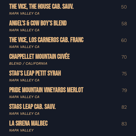
THE VICE, THE HOUSE CAB. SAUV.
50
NAPA VALLEY CA
ANGEL’S & COW BOY’S BLEND
58
NAPA VALLEY CA
THE VICE, LOS CARNEROS CAB. FRANC
60
NAPA VALLEY CA
CHAPPELLET MOUNTAIN CUVÉE
70
BLEND / CALIFORNIA
STAG’S LEAP PETIT SYRAH
75
NAPA VALLEY CA
PRIDE MOUNTAIN VINEYARDS MERLOT
79
NAPA VALLEY CA
STAGS LEAP CAB. SAUV.
82
NAPA VALLEY CA
LA SIRENA MALBEC
83
NAPA VALLEY