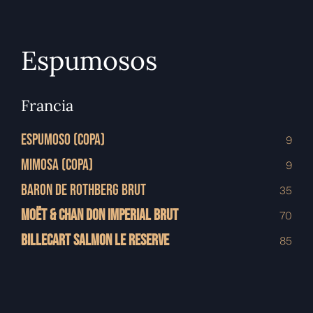
Espumosos
Francia
ESPUMOSO (COPA)
9
MIMOSA (COPA)
9
BARON DE ROTHBERG BRUT
35
MOËT & CHAN DON IMPERIAL BRUT
70
BILLECART SALMON LE RESERVE
85