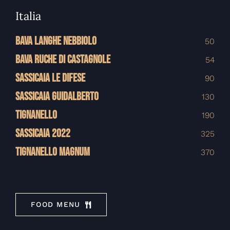
Italia
BAVA LANGHE NEBBIOLO
50
BAVA RUCHE DI CASTAGNOLE
54
SASSICAIA LE DIFESE
90
SASSICAIA GUIDALBERTO
130
TIGNANELLO
190
SASSICAIA 2022
325
TIGNANELLO MAGNUM
370
FOOD MENU