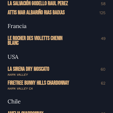
LA SALVACIÓN GODELLO RAUL PEREZ
58
ATTIS MAR ALBARIÑO RIAS BAIXAS
125
Francia
LE ROCHER DES VIOLETTS CHENIN
49
BLANC
USA
LA SIRENA DRY MOSCATO
60
NAPA VALLEY
FIRETREE BUNNY HILLS CHARDONNAY
62
NAPA VALLEY CA
Chile