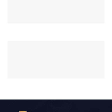
Brownie mantecado de vainilla
Prix Fixe Menu 1 Postre
Prix Fixe Menu 2 Postre
Budín de coco gelato de
amarenas
Prix Fixe Menu 1 Postre